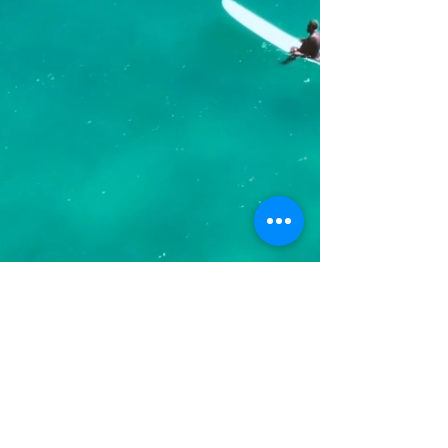
We don’t have any
products to
show here right now.
© 2023 版权声明示例-在
Wix.com
上创建的主页。