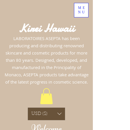
ME
NU
Kirei Hawaii
LABORATOIRES ASEPTA has been
producing and distributing renowned
skincare and cosmetic products for more
than 80 years. Designed, developed, and
manufactured in the Principality of
Monaco, ASEPTA products take advantage
of the latest progress in cosmetic science.
USD ($)
Welcome