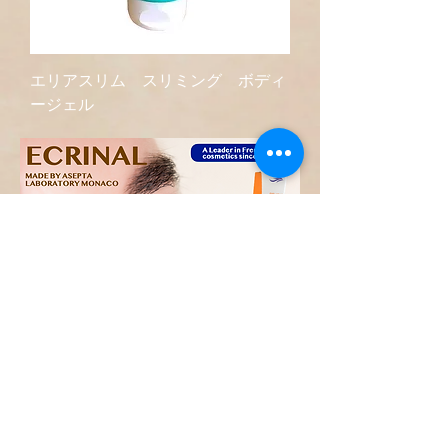
エリアスリム スリミング ボディ
ージェル