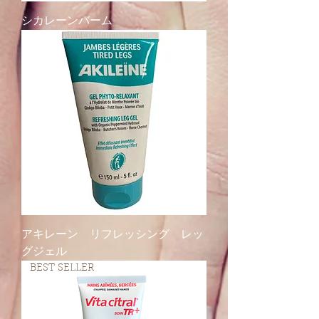
シカレーンバーム
アキレーン リフレッシング レッ
グジェル
BEST SELLER