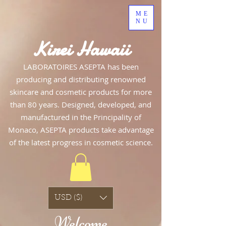
ME
NU
Kirei Hawaii
LABORATOIRES ASEPTA has been
producing and distributing renowned
skincare and cosmetic products for more
than 80 years. Designed, developed, and
manufactured in the Principality of
Monaco, ASEPTA products take advantage
of the latest progress in cosmetic science.
USD ($)
Welcome