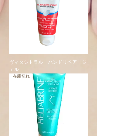
ヴィタシトラル ハンドリペア ジ
ェル
在庫切れ